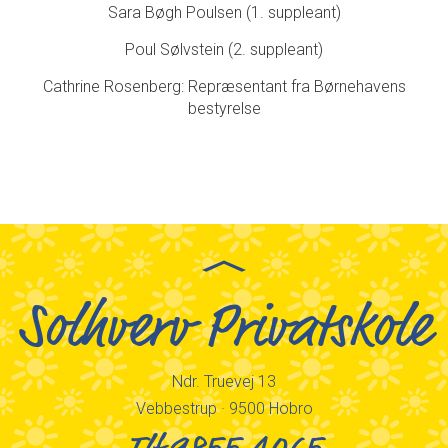
Sara Bøgh Poulsen (1. suppleant)
Poul Sølvstein (2. suppleant)
Cathrine Rosenberg: Repræsentant fra Børnehavens
bestyrelse
Solhverv Privatskole
Ndr. Truevej 13
Vebbestrup · 9500 Hobro