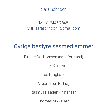
Sara Schnoor
Mobil: 2445 7848
Mail:
saraschnoor1@gmail.com
Øvrige bestyrelsesmedlemmer
Birgitte Dahl Jensen (næstformand)
Jesper Kolbeck
Ida Kragbæk
Vivian Buur Tofthøj
Rasmus Haagen Kristensen
Thomas Mikkelsen