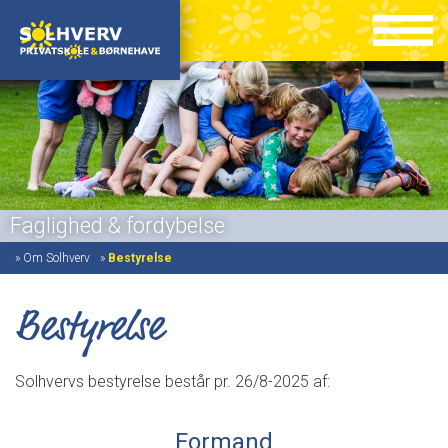
Faglighed & fordybelse
»
Om Solhverv
»
Bestyrelse
Bestyrelse
Solhvervs bestyrelse består pr. 26/8-2025 af:
Formand