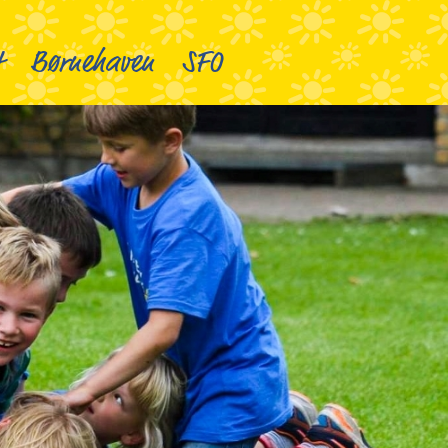
t
Børnehaven
SFO