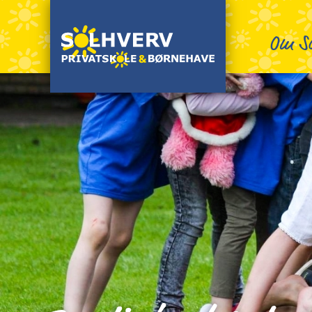
Om So