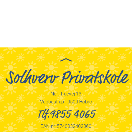
Solhverv Privatskole
Ndr. Truevej 13
Vebbestrup · 9500 Hobro
Tlf.9855 4065
EAN-nr: 5740032402360