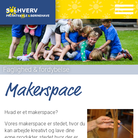
Faglighed & fordybelse
Makerspace
Hvad er et makerspace?
Vores makerspace er stedet, hvor du
kan arbejde kreativt og lave dine
egne produkter, stedet hvor der er