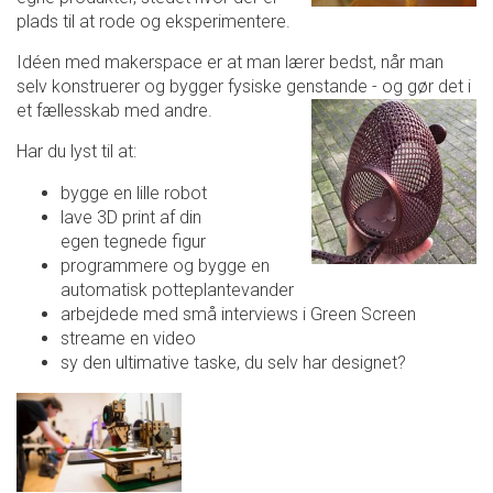
plads til at rode og eksperimentere.
Idéen med makerspace er at man lærer bedst, når man
selv konstruerer og bygger fysiske genstande - og gør det i
et fællesskab med andre.
Har du lyst til at:
bygge en lille robot
lave 3D print af din
egen tegnede figur
programmere og bygge en
automatisk potteplantevander
arbejdede med små interviews i Green Screen
streame en video
sy den ultimative taske, du selv har designet?